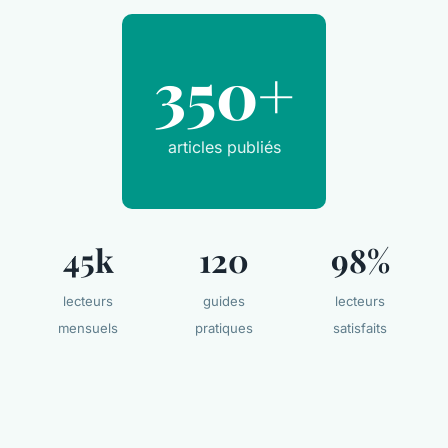
350+
articles publiés
45k
120
98%
lecteurs
guides
lecteurs
mensuels
pratiques
satisfaits