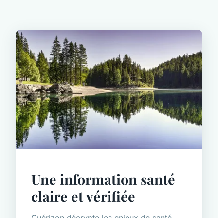
Une information santé
claire et vérifiée
Guérizon décrypte les enjeux de santé