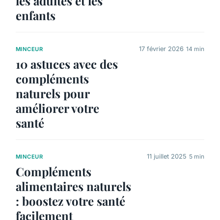
les adultes et les
enfants
17 février 2026
14 min
MINCEUR
10 astuces avec des
compléments
naturels pour
améliorer votre
santé
11 juillet 2025
5 min
MINCEUR
Compléments
alimentaires naturels
: boostez votre santé
facilement