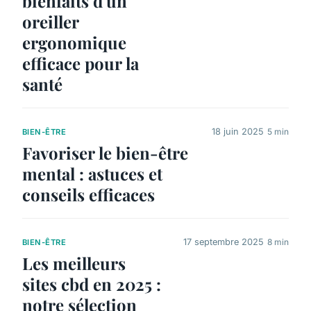
bienfaits d'un
oreiller
ergonomique
efficace pour la
santé
18 juin 2025
5 min
BIEN-ÊTRE
Favoriser le bien-être
mental : astuces et
conseils efficaces
17 septembre 2025
8 min
BIEN-ÊTRE
Les meilleurs
sites cbd en 2025 :
notre sélection