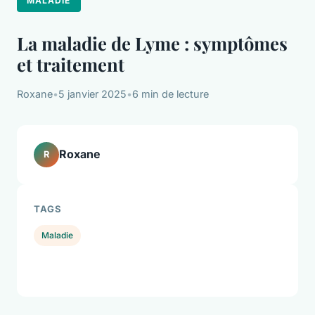
MALADIE
La maladie de Lyme : symptômes
et traitement
Roxane
•
5 janvier 2025
•
6 min de lecture
Roxane
R
TAGS
Maladie